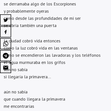
se derramaba algo de los Escorpiones
y probablemente oyeras
cómo desde las profundidades de mi ser
se abría también una puerta
la ciudad cobró vida entonces
como la luz cobró vida en las ventanas
como se encendieron las lavadoras y los teléfonos
el agua murmuraba en los grifos
aún no sabía
si llegaría la primavera…
aún no sabía
que cuando llegara la primavera
me encontrarías