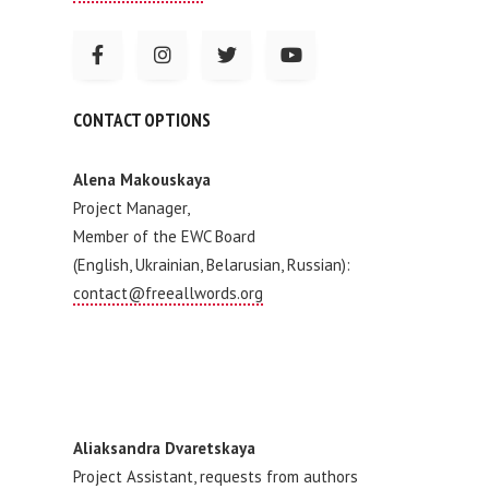
CONTACT OPTIONS
Alena Makouskaya
Project Manager,
Member of the EWC Board
(English, Ukrainian, Belarusian, Russian):
contact@freeallwords.org
Aliaksandra Dvaretskaya
Project Assistant, requests from authors