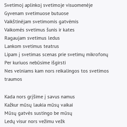
Svetimoj aplinkoj svetimoje visuomenėje
Gyvenam svetimuose butuose
Vaikštinėjam svetimomis gatvėmis
Vaikomės svetimus šunis ir kates
Ragaujam svetimus ledus
Lankom svetimus teatrus
Lipam į svetimas scenas prie svetimų mikrofonų
Per kuriuos nebūsime išgirsti
Nes velniams kam nors reikalingos tos svetimos
traumos
Kada nors grįšime į savus namus
Kažkur mūsų laukia mūsų vaikai
Mūsų gatvės sustingo be mūsų
Ledų visur nors vežimu vežk