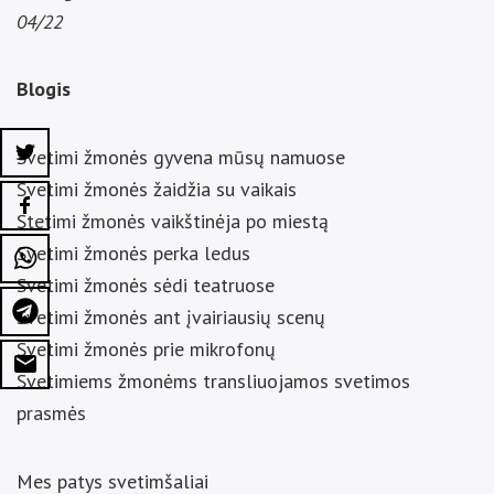
04/22
Blogis
Svetimi žmonės gyvena mūsų namuose
Svetimi žmonės žaidžia su vaikais
Stetimi žmonės vaikštinėja po miestą
Svetimi žmonės perka ledus
Svetimi žmonės sėdi teatruose
Svetimi žmonės ant įvairiausių scenų
Svetimi žmonės prie mikrofonų
Svetimiems žmonėms transliuojamos svetimos
prasmės
Mes patys svetimšaliai