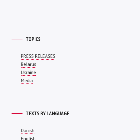
TOPICS
PRESS RELEASES
Belarus
Ukraine
Media
TEXTS BY LANGUAGE
Danish
English