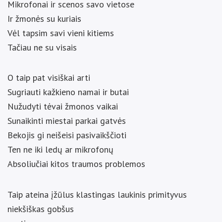
Mikrofonai ir scenos savo vietose
Ir žmonės su kuriais
Vėl tapsim savi vieni kitiems
Tačiau ne su visais
O taip pat visiškai arti
Sugriauti kažkieno namai ir butai
Nužudyti tėvai žmonos vaikai
Sunaikinti miestai parkai gatvės
Bekojis gi neišeisi pasivaikščioti
Ten ne iki ledų ar mikrofonų
Absoliučiai kitos traumos problemos
Taip ateina įžūlus klastingas laukinis primityvus
niekšiškas gobšus