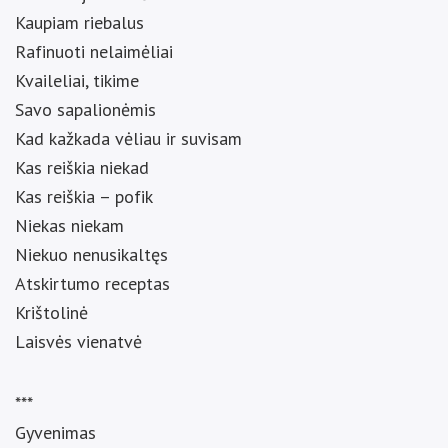
Kaupiam riebalus
Rafinuoti nelaimėliai
Kvaileliai, tikime
Savo sapalionėmis
Kad kažkada vėliau ir suvisam
Kas reiškia niekad
Kas reiškia – pofik
Niekas niekam
Niekuo nenusikaltęs
Atskirtumo receptas
Krištolinė
Laisvės vienatvė
***
Gyvenimas