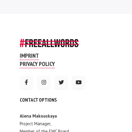
IMPRINT
PRIVACY POLICY
CONTACT OPTIONS
Alena Makouskaya
Project Manager,
Member of the EWC Board