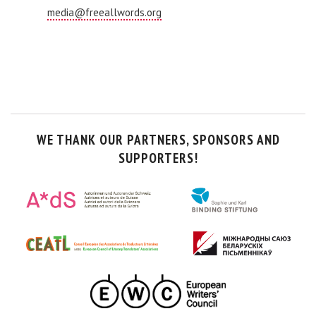
media@freeallwords.org
WE THANK OUR PARTNERS, SPONSORS AND
SUPPORTERS!