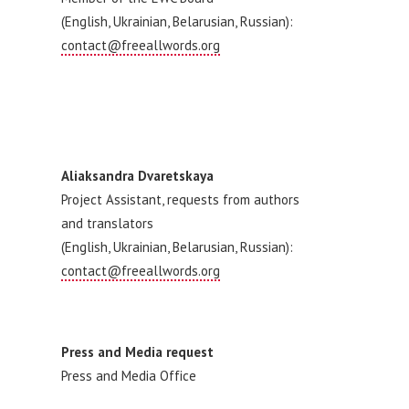
(English, Ukrainian, Belarusian, Russian):
contact@freeallwords.org
Aliaksandra Dvaretskaya
Project Assistant, requests from authors
and translators
(English, Ukrainian, Belarusian, Russian):
contact@freeallwords.org
Press and Media request
Press and Media Office